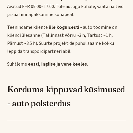
Avatud E–R 09:00–17:00. Tule autoga kohale, vaata näiteid
ja saa hinnapakkumine kohapeal.
Teenindame kliente
üle kogu Eesti
- auto toomine on
kliendi ülesanne (Tallinnast Võrru ~3 h, Tartust ~1 h,
Pärnust ~3.5 h). Suurte projektide puhul saame kokku
leppida transpordipartneri abil.
Suhtleme
eesti, inglise ja vene keeles
.
Korduma kippuvad küsimused
- auto polsterdus