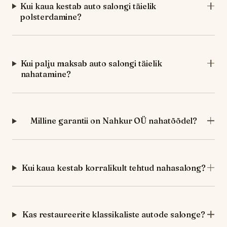
Kui kaua kestab auto salongi täielik
polsterdamine?
Kui palju maksab auto salongi täielik
nahatamine?
Milline garantii on Nahkur OÜ nahatöödel?
Kui kaua kestab korralikult tehtud nahasalong?
Kas restaureerite klassikaliste autode salonge?