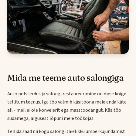
Mida me teeme auto salongiga
Auto polsterdus ja salongi restaureerimine on meie kõige
tellitum teenus. Iga töö valmib käsitööna meie enda käte
all - meil ei ole konveierit ega masstoodangut. Käsitöö
südamega, algusest lõpuni meie töökojas.
Tellida saad nii kogu salongi täielikku ümberkujundamist