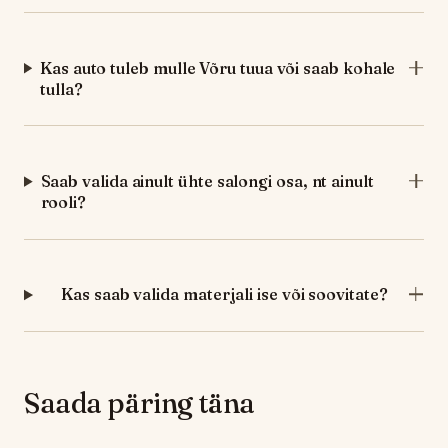
Kas auto tuleb mulle Võru tuua või saab kohale
tulla?
Saab valida ainult ühte salongi osa, nt ainult
rooli?
Kas saab valida materjali ise või soovitate?
Saada päring täna