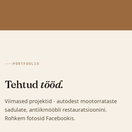
PORTFOOLIO
Tehtud
tööd.
Viimased projektid - autodest mootorrataste
sadulate, antiikmööbli restauratsioonini.
Rohkem fotosid Facebookis.