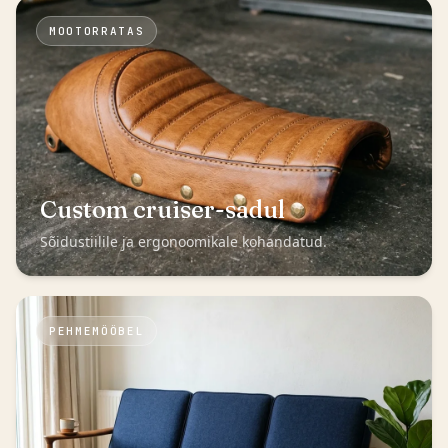
MOOTORRATAS
Custom cruiser-sadul
Sõidustiilile ja ergonoomikale kohandatud.
PEHMEMÖÖBEL