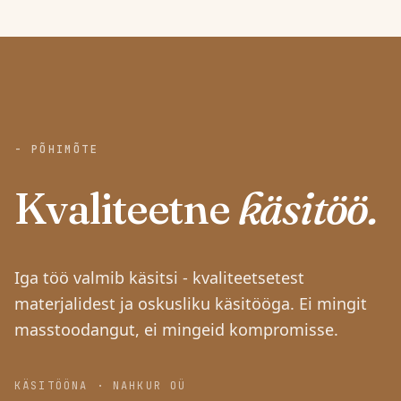
- PÕHIMÕTE
Kvaliteetne
käsitöö.
Iga töö valmib käsitsi - kvaliteetsetest
materjalidest ja oskusliku käsitööga. Ei mingit
masstoodangut, ei mingeid kompromisse.
KÄSITÖÖNA · NAHKUR OÜ