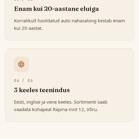
Enam kui 20-aastane eluiga
Korralikult hooldatud auto nahasalong kestab enam
kui 20 aastat.
language
06 / 06
3 keeles teenindus
Eesti, inglise ja vene keeles. Sortimenti saab
vaadata kohapeal Räpina mnt 12, Võru.