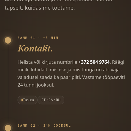
täpselt, kuidas me tootame.
SAMM 01 · ~5 MIN
Kontakt.
Helista või kirjuta numbrile
+372 504 9764
. Räägi
meile lühidalt, mis ese ja mis tööga on abi vaja -
vajadusel saada ka paar pilti. Vastame tööpäeviti
24 tunni jooksul.
Tasuta
ET · EN · RU
SAMM 02 · 24H JOOKSUL